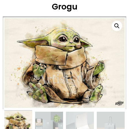
Grogu