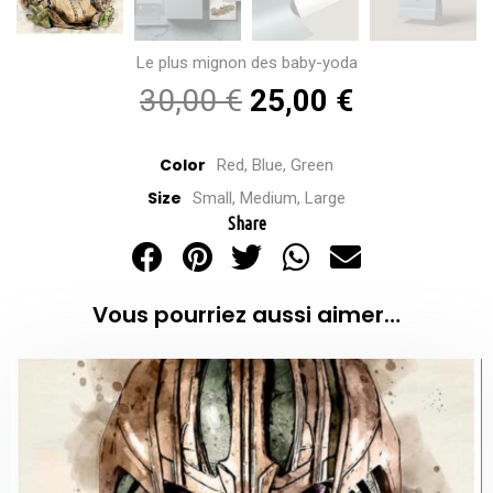
Le plus mignon des baby-yoda
30,00
€
25,00
€
Color
Red, Blue, Green
Size
Small, Medium, Large
Share
Vous pourriez aussi aimer…