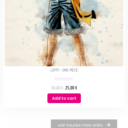
LUFFY – ONE PIECE
R
30,00
€
25,00
€
a
t
e
Add to cart
d
0
o
u
t
o
f
5
voir toutes mes créa.